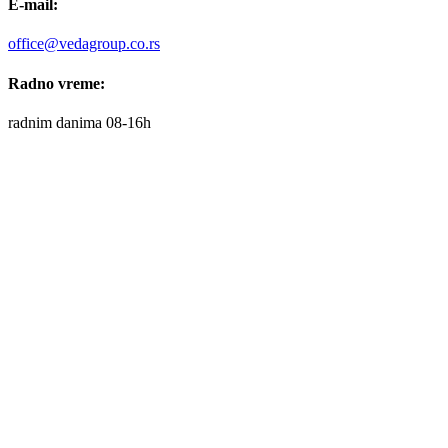
E-mail:
office@vedagroup.co.rs
Radno vreme:
radnim danima 08-16h