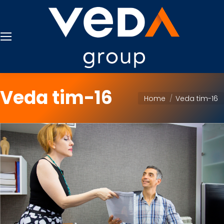
Veda tim-16
You are here:
Home
Veda tim-16