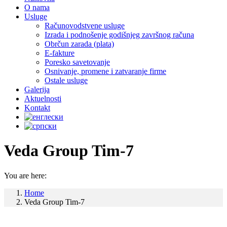
O nama
Usluge
Računovodstvene usluge
Izrada i podnošenje godišnjeg završnog računa
Obrčun zarada (plata)
E-fakture
Poresko savetovanje
Osnivanje, promene i zatvaranje firme
Ostale usluge
Galerija
Aktuelnosti
Kontakt
Veda Group Tim-7
You are here:
Home
Veda Group Tim-7