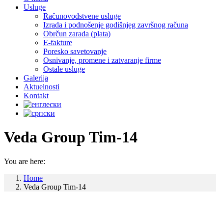
Usluge
Računovodstvene usluge
Izrada i podnošenje godišnjeg završnog računa
Obrčun zarada (plata)
E-fakture
Poresko savetovanje
Osnivanje, promene i zatvaranje firme
Ostale usluge
Galerija
Aktuelnosti
Kontakt
Veda Group Tim-14
You are here:
Home
Veda Group Tim-14