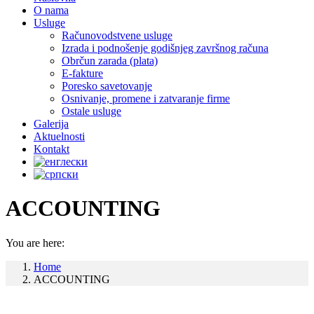
O nama
Usluge
Računovodstvene usluge
Izrada i podnošenje godišnjeg završnog računa
Obrčun zarada (plata)
E-fakture
Poresko savetovanje
Osnivanje, promene i zatvaranje firme
Ostale usluge
Galerija
Aktuelnosti
Kontakt
ACCOUNTING
You are here:
Home
ACCOUNTING